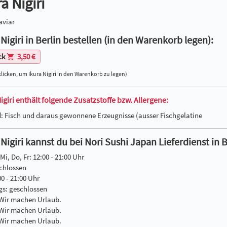
a Nigiri
aviar
 Nigiri in Berlin bestellen (in den Warenkorb legen):
ck
3,50 €
licken, um Ikura Nigiri in den Warenkorb zu legen)
igiri enthält folgende Zusatzstoffe bzw. Allergene:
d: Fisch und daraus gewonnene Erzeugnisse (ausser Fischgelatine
 Nigiri kannst du bei Nori Sushi Japan Lieferdienst in 
Mi, Do, Fr: 12:00 - 21:00 Uhr
chlossen
00 - 21:00 Uhr
gs: geschlossen
 Wir machen Urlaub.
 Wir machen Urlaub.
 Wir machen Urlaub.