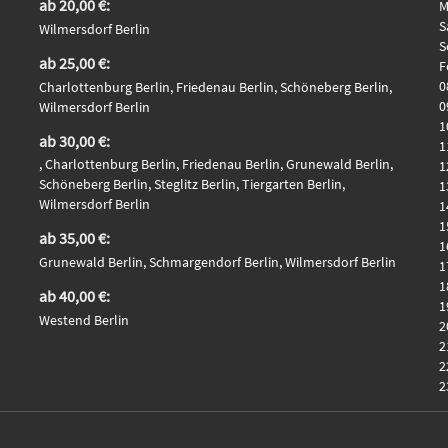
ab 20,00 €:
M
S
Wilmersdorf Berlin
S
ab 25,00 €:
F
0
Charlottenburg Berlin, Friedenau Berlin, Schöneberg Berlin,
0
Wilmersdorf Berlin
1
ab 30,00 €:
1
, Charlottenburg Berlin, Friedenau Berlin, Grunewald Berlin,
1
Schöneberg Berlin, Steglitz Berlin, Tiergarten Berlin,
1
Wilmersdorf Berlin
1
1
ab 35,00 €:
1
Grunewald Berlin, Schmargendorf Berlin, Wilmersdorf Berlin
1
1
ab 40,00 €:
1
Westend Berlin
2
2
2
2